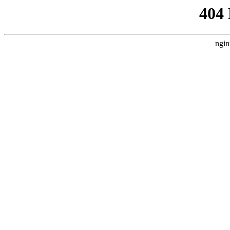
404
ngin