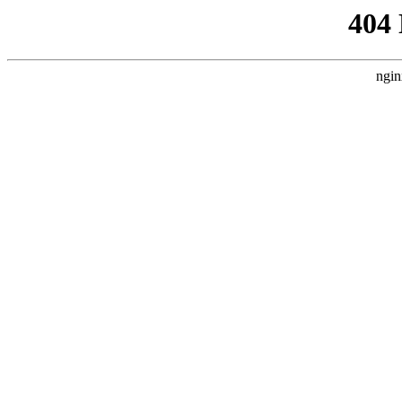
404
ngin