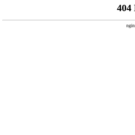
404
ngin